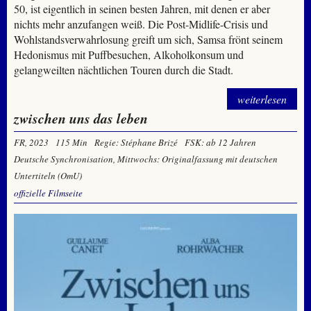
50, ist eigentlich in seinen besten Jahren, mit denen er aber
nichts mehr anzufangen weiß. Die Post-Midlife-Crisis und
Wohlstandsverwahrlosung greift um sich, Samsa frönt seinem
Hedonismus mit Puffbesuchen, Alkoholkonsum und
gelangweilten nächtlichen Touren durch die Stadt.
weiterlesen
zwischen uns das leben
FR, 2023
115 Min
Regie: Stéphane Brizé
FSK: ab 12 Jahren
Deutsche Synchronisation, Mittwochs: Originalfassung mit deutschen
Untertiteln (OmU)
offizielle Filmseite