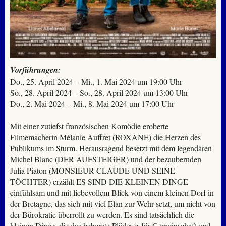
Vorführungen:
Do., 25. April 2024 – Mi., 1. Mai 2024 um 19:00 Uhr
So., 28. April 2024 – So., 28. April 2024 um 13:00 Uhr
Do., 2. Mai 2024 – Mi., 8. Mai 2024 um 17:00 Uhr
Mit einer zutiefst französischen Komödie eroberte
Filmemacherin Mélanie Auffret (ROXANE) die Herzen des
Publikums im Sturm. Herausragend besetzt mit dem legendären
Michel Blanc (DER AUFSTEIGER) und der bezaubernden
Julia Piaton (MONSIEUR CLAUDE UND SEINE
TÖCHTER) erzählt ES SIND DIE KLEINEN DINGE
einfühlsam und mit liebevollem Blick von einem kleinen Dorf in
der Bretagne, das sich mit viel Elan zur Wehr setzt, um nicht von
der Bürokratie überrollt zu werden. Es sind tatsächlich die
kleinen Dinge, die das beherzte Plädoyer für Gemeinschaft und