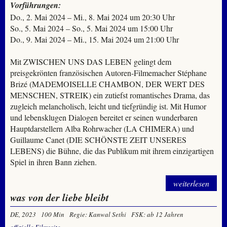
Vorführungen:
Do., 2. Mai 2024 – Mi., 8. Mai 2024 um 20:30 Uhr
So., 5. Mai 2024 – So., 5. Mai 2024 um 15:00 Uhr
Do., 9. Mai 2024 – Mi., 15. Mai 2024 um 21:00 Uhr
Mit ZWISCHEN UNS DAS LEBEN gelingt dem
preisgekrönten französischen Autoren-Filmemacher Stéphane
Brizé (MADEMOISELLE CHAMBON, DER WERT DES
MENSCHEN, STREIK) ein zutiefst romantisches Drama, das
zugleich melancholisch, leicht und tiefgründig ist. Mit Humor
und lebensklugen Dialogen bereitet er seinen wunderbaren
Hauptdarstellern Alba Rohrwacher (LA CHIMERA) und
Guillaume Canet (DIE SCHÖNSTE ZEIT UNSERES
LEBENS) die Bühne, die das Publikum mit ihrem einzigartigen
Spiel in ihren Bann ziehen.
weiterlesen
was von der liebe bleibt
DE, 2023
100 Min
Regie: Kanwal Sethi
FSK: ab 12 Jahren