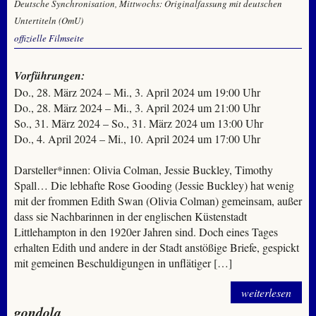
Deutsche Synchronisation, Mittwochs: Originalfassung mit deutschen
Untertiteln (OmU)
offizielle Filmseite
Vorführungen:
Do., 28. März 2024 – Mi., 3. April 2024 um 19:00 Uhr
Do., 28. März 2024 – Mi., 3. April 2024 um 21:00 Uhr
So., 31. März 2024 – So., 31. März 2024 um 13:00 Uhr
Do., 4. April 2024 – Mi., 10. April 2024 um 17:00 Uhr
Darsteller*innen: Olivia Colman, Jessie Buckley, Timothy
Spall… Die lebhafte Rose Gooding (Jessie Buckley) hat wenig
mit der frommen Edith Swan (Olivia Colman) gemeinsam, außer
dass sie Nachbarinnen in der englischen Küstenstadt
Littlehampton in den 1920er Jahren sind. Doch eines Tages
erhalten Edith und andere in der Stadt anstößige Briefe, gespickt
mit gemeinen Beschuldigungen in unflätiger […]
weiterlesen
gondola