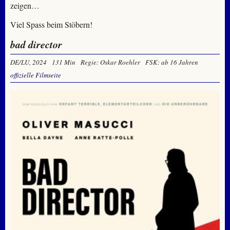
zeigen…
Viel Spass beim Stöbern!
bad director
DE/LU, 2024
131 Min
Regie: Oskar Roehler
FSK: ab 16 Jahren
offizielle Filmseite