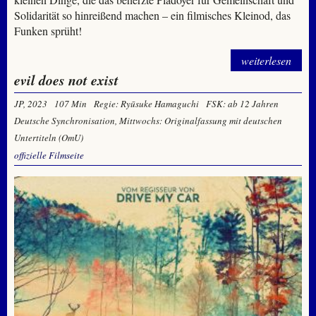
Solidarität so hinreißend machen – ein filmisches Kleinod, das
Funken sprüht!
weiterlesen
evil does not exist
JP, 2023
107 Min
Regie: Ryūsuke Hamaguchi
FSK: ab 12 Jahren
Deutsche Synchronisation, Mittwochs: Originalfassung mit deutschen
Untertiteln (OmU)
offizielle Filmseite