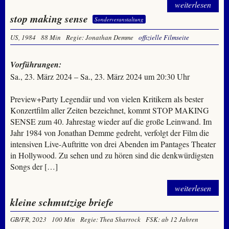
weiterlesen
stop making sense
Sonderveranstaltung
US, 1984
88 Min
Regie: Jonathan Demme
offizielle Filmseite
Vorführungen:
Sa., 23. März 2024 – Sa., 23. März 2024 um 20:30 Uhr
Preview+Party Legendär und von vielen Kritikern als bester
Konzertfilm aller Zeiten bezeichnet, kommt STOP MAKING
SENSE zum 40. Jahrestag wieder auf die große Leinwand. Im
Jahr 1984 von Jonathan Demme gedreht, verfolgt der Film die
intensiven Live-Auftritte von drei Abenden im Pantages Theater
in Hollywood. Zu sehen und zu hören sind die denkwürdigsten
Songs der […]
weiterlesen
kleine schmutzige briefe
GB/FR, 2023
100 Min
Regie: Thea Sharrock
FSK: ab 12 Jahren