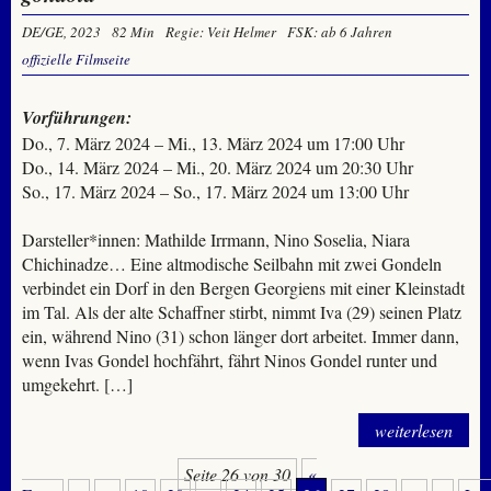
DE/GE, 2023
82 Min
Regie: Veit Helmer
FSK: ab 6 Jahren
offizielle Filmseite
Vorführungen:
Do., 7. März 2024 – Mi., 13. März 2024 um 17:00 Uhr
Do., 14. März 2024 – Mi., 20. März 2024 um 20:30 Uhr
So., 17. März 2024 – So., 17. März 2024 um 13:00 Uhr
Darsteller*innen: Mathilde Irrmann, Nino Soselia, Niara
Chichinadze… Eine altmodische Seilbahn mit zwei Gondeln
verbindet ein Dorf in den Bergen Georgiens mit einer Kleinstadt
im Tal. Als der alte Schaffner stirbt, nimmt Iva (29) seinen Platz
ein, während Nino (31) schon länger dort arbeitet. Immer dann,
wenn Ivas Gondel hochfährt, fährt Ninos Gondel runter und
umgekehrt. […]
weiterlesen
Seite 26 von 30
«