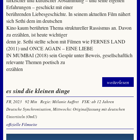
türkischer und kurdischer Abstammung – und seine eigenen
Erfahrungen – geschickt mit einer
berührenden Liebesgeschichte. In seinem aktuellen Film nähert
sich Sethi dem im deutschen
Kino kaum berührten Thema struktureller Rassismus an. Davon
zu erzählen, ist heute wichtiger
denn je. Sethi stellte schon mit Filmen wie FERNES LAND
(2011) und ONCE AGAIN – EINE LIEBE
IN MUMBAI (2018) sein Gespür unter Beweis, gesellschaftlich
relevante Themen poetisch zu
erzählen
weiterlesen
es sind die kleinen dinge
FR, 2023
92 Min
Regie: Mélanie Auffret
FSK: ab 12 Jahren
Deutsche Synchronisation, Mittwochs: Originalfassung mit deutschen
Untertiteln (OmU)
offizielle Filmseite