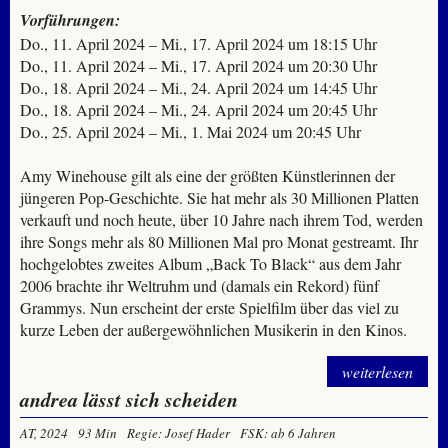
Vorführungen:
Do., 11. April 2024 – Mi., 17. April 2024 um 18:15 Uhr
Do., 11. April 2024 – Mi., 17. April 2024 um 20:30 Uhr
Do., 18. April 2024 – Mi., 24. April 2024 um 14:45 Uhr
Do., 18. April 2024 – Mi., 24. April 2024 um 20:45 Uhr
Do., 25. April 2024 – Mi., 1. Mai 2024 um 20:45 Uhr
Amy Winehouse gilt als eine der größten Künstlerinnen der
jüngeren Pop-Geschichte. Sie hat mehr als 30 Millionen Platten
verkauft und noch heute, über 10 Jahre nach ihrem Tod, werden
ihre Songs mehr als 80 Millionen Mal pro Monat gestreamt. Ihr
hochgelobtes zweites Album „Back To Black“ aus dem Jahr
2006 brachte ihr Weltruhm und (damals ein Rekord) fünf
Grammys. Nun erscheint der erste Spielfilm über das viel zu
kurze Leben der außergewöhnlichen Musikerin in den Kinos.
weiterlesen
andrea lässt sich scheiden
AT, 2024
93 Min
Regie: Josef Hader
FSK: ab 6 Jahren