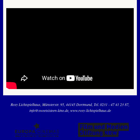
Roxy Lichtspielhaus
Münsterstr. 95
44145 Dortmund
Tel. 0231 - 47 41 23 87
info@sweetsixteen-kino.de
www.roxy-lichtspielhaus.de