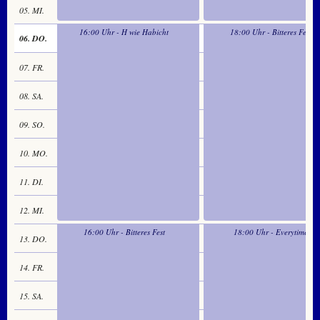
05. MI.
16:00 Uhr - H wie Habicht
18:00 Uhr - Bitteres Fest
06. DO.
07. FR.
08. SA.
09. SO.
10. MO.
11. DI.
12. MI.
16:00 Uhr - Bitteres Fest
18:00 Uhr - Everytime
13. DO.
14. FR.
15. SA.