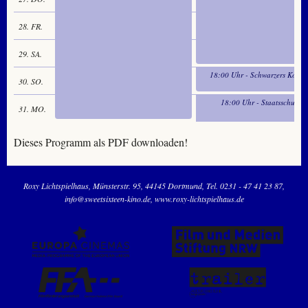
28. FR.
29. SA.
18:00 Uhr - Schwarzers Kosmo
30. SO.
18:00 Uhr - Staatsschutz
31. MO.
Dieses Programm als PDF downloaden!
Roxy Lichtspielhaus
Münsterstr. 95
44145 Dortmund
Tel. 0231 - 47 41 23 87
info@sweetsixteen-kino.de
www.roxy-lichtspielhaus.de