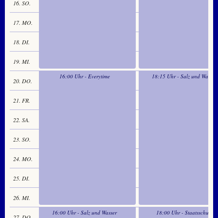
16. SO.
17. MO.
18. DI.
19. MI.
16:00 Uhr - Everytime
18:15 Uhr - Salz und Wasser
20. DO.
21. FR.
22. SA.
23. SO.
24. MO.
25. DI.
26. MI.
16:00 Uhr - Salz und Wasser
18:00 Uhr - Staatsschutz
27. DO.