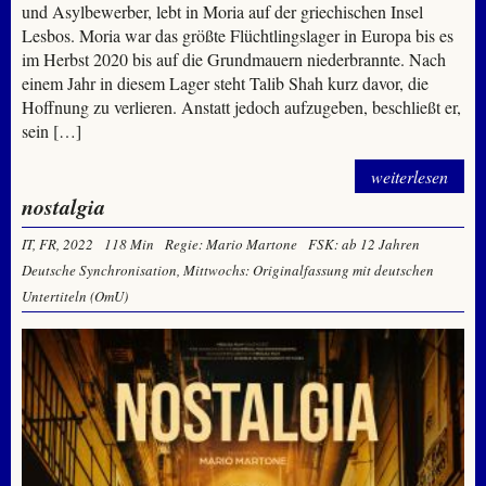
und Asylbewerber, lebt in Moria auf der griechischen Insel
Lesbos. Moria war das größte Flüchtlingslager in Europa bis es
im Herbst 2020 bis auf die Grundmauern niederbrannte. Nach
einem Jahr in diesem Lager steht Talib Shah kurz davor, die
Hoffnung zu verlieren. Anstatt jedoch aufzugeben, beschließt er,
sein […]
weiterlesen
nostalgia
IT, FR, 2022
118 Min
Regie: Mario Martone
FSK: ab 12 Jahren
Deutsche Synchronisation, Mittwochs: Originalfassung mit deutschen
Untertiteln (OmU)