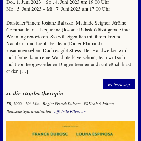
Do., 1. Juni 2023 – So., 4. Juni 2023 um 19:00 Uhr
Mo., 5. Juni 2023 – Mi., 7. Juni 2023 um 17:00 Uhr
Darsteller*innen: Josiane Balasko, Mathilde Seigner, Jérôme
Commandeur… Jacqueline (Josiane Balasko) lässt gerade ihre
Wohnung renovieren. Sie will eigentlich mit ihrem Freund,
Nachbarn und Liebhaber Jean (Didier Flamand)
zusammenziehen. Doch es gibt Stress: Der Handwerker wird
nicht fertig, kaum eine Wand bleibt verschont, Jean will sich
nicht von liebgewordenen Dingen trennen und schließlich bläst
er den […]
weiterlesen
sv die rumba therapie
FR, 2022
103 Min
Regie: Franck Dubosc
FSK: ab 6 Jahren
Deutsche Synchronisation
offizielle Filmseite