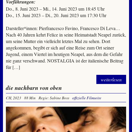
Vorführungen:
Do., 8. Juni 2023 – Mi., 14. Juni 2023 um 18:45 Uhr
Do., 15. Juni 2023 – Di., 20. Juni 2023 um 17:30 Uhr
Darsteller*innen: Pierfrancesco Favino, Francesco Di Leva…
Nach 40 Jahren kehrt Felice in seine Heimatstadt Neapel zurück,
um seine Mutter ein vielleicht letztes Mal zu sehen. Dort
angekommen, begibt er sich auf eine Reise zum Ort seiner
Jugend, einem Viertel im heutigen Neapel, aus dem die Gefahr
nie ganz verschwand. NOSTALGIA ist der italienische Beitrag
für […]
weiterlesen
die nachbarn von oben
CH, 2023
88 Min
Regie: Sabine Boss
offizielle Filmseite