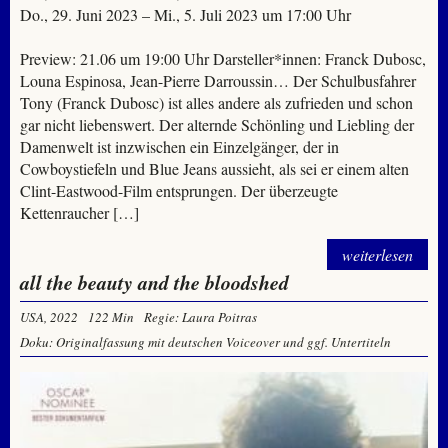
Do., 29. Juni 2023 – Mi., 5. Juli 2023 um 17:00 Uhr
Preview: 21.06 um 19:00 Uhr Darsteller*innen: Franck Dubosc,
Louna Espinosa, Jean-Pierre Darroussin… Der Schulbusfahrer
Tony (Franck Dubosc) ist alles andere als zufrieden und schon
gar nicht liebenswert. Der alternde Schönling und Liebling der
Damenwelt ist inzwischen ein Einzelgänger, der in
Cowboystiefeln und Blue Jeans aussieht, als sei er einem alten
Clint-Eastwood-Film entsprungen. Der überzeugte
Kettenraucher […]
weiterlesen
all the beauty and the bloodshed
USA, 2022
122 Min
Regie: Laura Poitras
Doku: Originalfassung mit deutschen Voiceover und ggf. Untertiteln