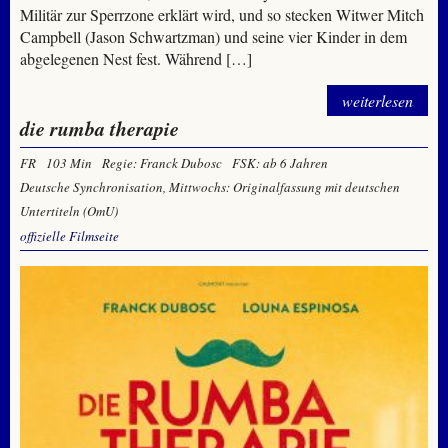
Militär zur Sperrzone erklärt wird, und so stecken Witwer Mitch
Campbell (Jason Schwartzman) und seine vier Kinder in dem
abgelegenen Nest fest. Während […]
weiterlesen
die rumba therapie
FR
103 Min
Regie: Franck Dubosc
FSK: ab 6 Jahren
Deutsche Synchronisation, Mittwochs: Originalfassung mit deutschen
Untertiteln (OmU)
offizielle Filmseite