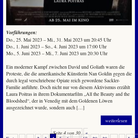
Vorführungen:
Do., 25. Mai 2023 – Mi., 31. Mai 2023 um 20:45 Uhr
Do., 1. Juni 2023 – So., 4. Juni 2023 um 17:00 Uhr
Mo., 5. Juni 2023 – Mi., 7. Juni 2023 um 20:30 Uhr
Ein moderner Kampf zwischen David und Goliath waren die
Proteste, die die amerikanische Künstlerin Nan Goldin gegen die
durch legal verschriebene Opiate reich gewordene Sackler-
Familie anführte. Doch nicht nur von diesem Aktivismus erzählt
Laura Poitras in ihrem Dokumentarfilm „All the Beauty and the
Bloodshed“, der in Venedig mit dem Goldenen Löwen
ausgezeichnet wurde, sondern auch […]
weiterlesen
Seite 4 von 30
«