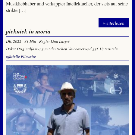
Musikliebhaber und verkappter Intellektueller, der stets auf seine
strikte […]
weiterlesen
picknick in moria
DE, 2022
81 Min
Regie: Lina Luzyté
Doku: Originalfassung mit deutschen Voiceover und ggf. Untertiteln
offizielle Filmseite