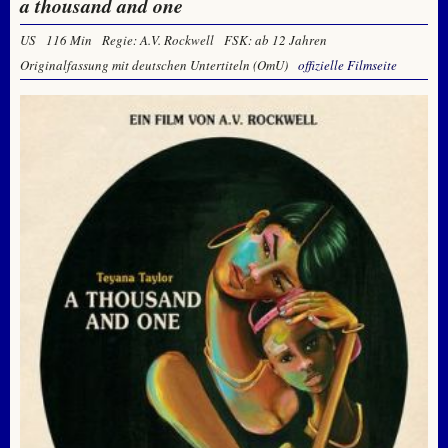
a thousand and one
US
116 Min
Regie: A.V. Rockwell
FSK: ab 12 Jahren
Originalfassung mit deutschen Untertiteln (OmU)
offizielle Filmseite