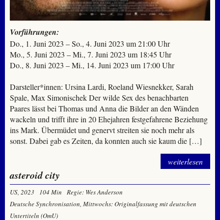
Vorführungen:
Do., 1. Juni 2023 – So., 4. Juni 2023 um 21:00 Uhr
Mo., 5. Juni 2023 – Mi., 7. Juni 2023 um 18:45 Uhr
Do., 8. Juni 2023 – Mi., 14. Juni 2023 um 17:00 Uhr
Darsteller*innen: Ursina Lardi, Roeland Wiesnekker, Sarah
Spale, Max Simonischek Der wilde Sex des benachbarten
Paares lässt bei Thomas und Anna die Bilder an den Wänden
wackeln und trifft ihre in 20 Ehejahren festgefahrene Beziehung
ins Mark. Übermüdet und genervt streiten sie noch mehr als
sonst. Dabei gab es Zeiten, da konnten auch sie kaum die […]
weiterlesen
asteroid city
US, 2023
104 Min
Regie: Wes Anderson
Deutsche Synchronisation, Mittwochs: Originalfassung mit deutschen
Untertiteln (OmU)