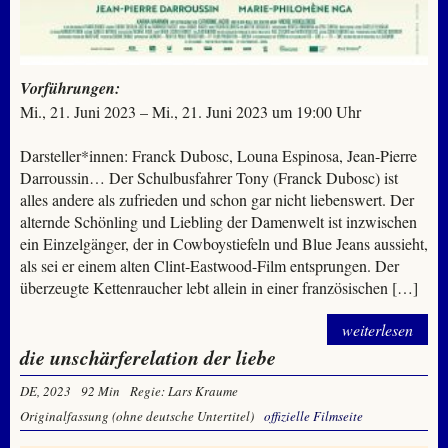
Vorführungen:
Mi., 21. Juni 2023 – Mi., 21. Juni 2023 um 19:00 Uhr
Darsteller*innen: Franck Dubosc, Louna Espinosa, Jean-Pierre
Darroussin… Der Schulbusfahrer Tony (Franck Dubosc) ist
alles andere als zufrieden und schon gar nicht liebenswert. Der
alternde Schönling und Liebling der Damenwelt ist inzwischen
ein Einzelgänger, der in Cowboystiefeln und Blue Jeans aussieht,
als sei er einem alten Clint-Eastwood-Film entsprungen. Der
überzeugte Kettenraucher lebt allein in einer französischen […]
weiterlesen
die unschärferelation der liebe
DE, 2023
92 Min
Regie: Lars Kraume
Originalfassung (ohne deutsche Untertitel)
offizielle Filmseite