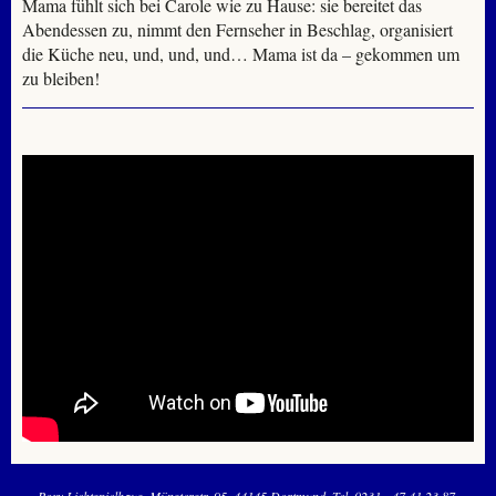
Mama fühlt sich bei Carole wie zu Hause: sie bereitet das
Abendessen zu, nimmt den Fernseher in Beschlag, organisiert
die Küche neu, und, und, und… Mama ist da – gekommen um
zu bleiben!