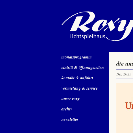
monatsprogramm
die un
eintritt & öffnungszeiten
DE, 2023
kontakt & anfahrt
vermietung & service
unser roxy
archiv
newsletter