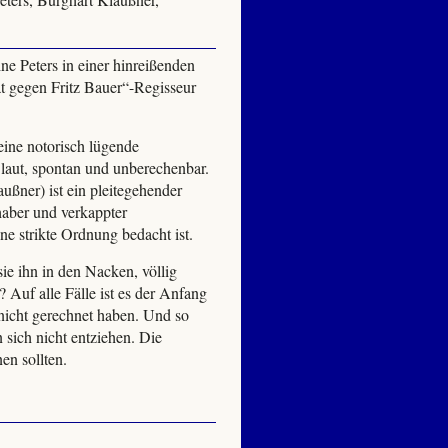
e Peters in einer hinreißenden
t gegen Fritz Bauer“-Regisseur
eine notorisch lügende
 laut, spontan und unberechenbar.
er) ist ein pleitegehender
aber und verkappter
eine strikte Ordnung bedacht ist.
sie ihn in den Nacken, völlig
 Auf alle Fälle ist es der Anfang
 nicht gerechnet haben. Und so
sich nicht entziehen. Die
en sollten.