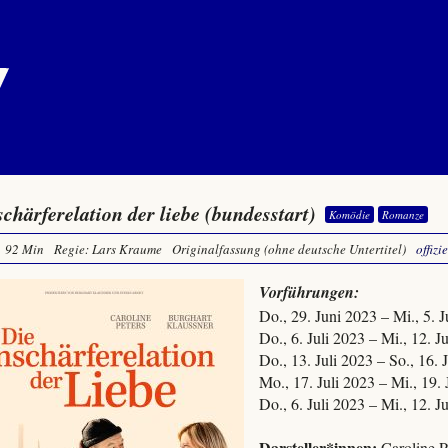
schärferelation der liebe (bundesstart)
Komödie
Romanze
92 Min
Regie: Lars Kraume
Originalfassung (ohne deutsche Untertitel)
offizi
Vorführungen:
Do., 29. Juni 2023 – Mi., 5. 
Do., 6. Juli 2023 – Mi., 12. 
Do., 13. Juli 2023 – So., 16.
Mo., 17. Juli 2023 – Mi., 19.
Do., 6. Juli 2023 – Mi., 12. 
Darsteller*innen:
Caroline P