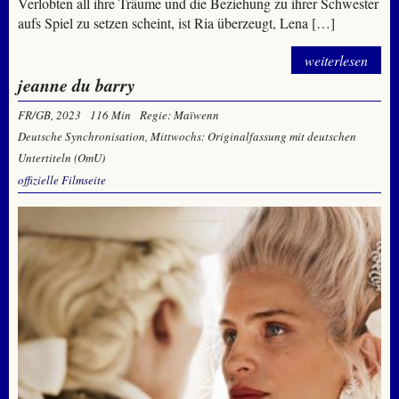
Verlobten all ihre Träume und die Beziehung zu ihrer Schwester
aufs Spiel zu setzen scheint, ist Ria überzeugt, Lena […]
weiterlesen
jeanne du barry
FR/GB, 2023
116 Min
Regie: Maïwenn
Deutsche Synchronisation, Mittwochs: Originalfassung mit deutschen
Untertiteln (OmU)
offizielle Filmseite