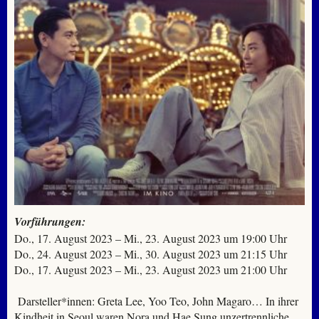
Vorführungen:
Do., 17. August 2023 – Mi., 23. August 2023 um 19:00 Uhr
Do., 24. August 2023 – Mi., 30. August 2023 um 21:15 Uhr
Do., 17. August 2023 – Mi., 23. August 2023 um 21:00 Uhr
Darsteller*innen: Greta Lee, Yoo Teo, John Magaro… In ihrer
Kindheit in Seoul waren Nora und Hae Sung unzertrennliche