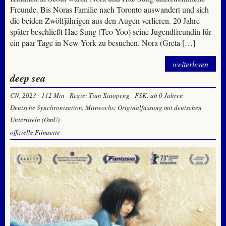
Freunde. Bis Noras Familie nach Toronto auswandert und sich
die beiden Zwölfjährigen aus den Augen verlieren. 20 Jahre
später beschließt Hae Sung (Teo Yoo) seine Jugendfreundin für
ein paar Tage in New York zu besuchen. Nora (Greta […]
weiterlesen
deep sea
CN, 2023
112 Min
Regie: Tian Xiaopeng
FSK: ab 0 Jahren
Deutsche Synchronisation, Mittwochs: Originalfassung mit deutschen
Untertiteln (OmU)
offizielle Filmseite