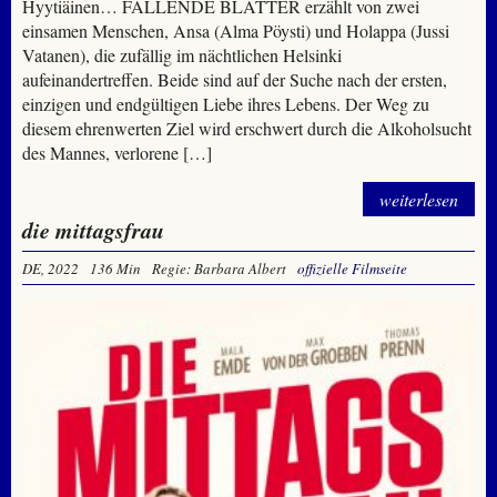
Hyytiäinen… FALLENDE BLÄTTER erzählt von zwei
einsamen Menschen, Ansa (Alma Pöysti) und Holappa (Jussi
Vatanen), die zufällig im nächtlichen Helsinki
aufeinandertreffen. Beide sind auf der Suche nach der ersten,
einzigen und endgültigen Liebe ihres Lebens. Der Weg zu
diesem ehrenwerten Ziel wird erschwert durch die Alkoholsucht
des Mannes, verlorene […]
weiterlesen
die mittagsfrau
DE, 2022
136 Min
Regie: Barbara Albert
offizielle Filmseite