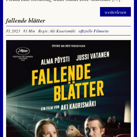
weiterlesen
fallende blätter
FI, 2023
81 Min
Regie: Aki Kaurismäki
offizielle Filmseite