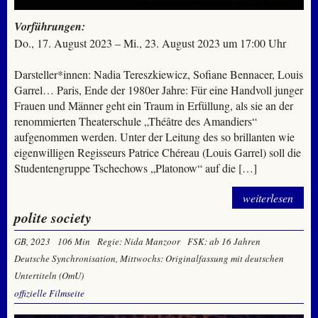
Vorführungen:
Do., 17. August 2023 – Mi., 23. August 2023 um 17:00 Uhr
Darsteller*innen: Nadia Tereszkiewicz, Sofiane Bennacer, Louis
Garrel… Paris, Ende der 1980er Jahre: Für eine Handvoll junger
Frauen und Männer geht ein Traum in Erfüllung, als sie an der
renommierten Theaterschule „Théâtre des Amandiers“
aufgenommen werden. Unter der Leitung des so brillanten wie
eigenwilligen Regisseurs Patrice Chéreau (Louis Garrel) soll die
Studentengruppe Tschechows „Platonow“ auf die […]
weiterlesen
polite society
GB, 2023
106 Min
Regie: Nida Manzoor
FSK: ab 16 Jahren
Deutsche Synchronisation, Mittwochs: Originalfassung mit deutschen
Untertiteln (OmU)
offizielle Filmseite