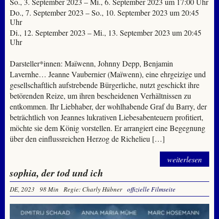
So., 3. September 2023 – Mi., 6. September 2023 um 17:00 Uhr
Do., 7. September 2023 – So., 10. September 2023 um 20:45
Uhr
Di., 12. September 2023 – Mi., 13. September 2023 um 20:45
Uhr
Darsteller*innen: Maïwenn, Johnny Depp, Benjamin
Lavernhe… Jeanne Vaubernier (Maïwenn), eine ehrgeizige und
gesellschaftlich aufstrebende Bürgerliche, nutzt geschickt ihre
betörenden Reize, um ihren bescheidenen Verhältnissen zu
entkommen. Ihr Liebhaber, der wohlhabende Graf du Barry, der
beträchtlich von Jeannes lukrativen Liebesabenteuern profitiert,
möchte sie dem König vorstellen. Er arrangiert eine Begegnung
über den einflussreichen Herzog de Richelieu […]
weiterlesen
sophia, der tod und ich
DE, 2023
98 Min
Regie: Charly Hübner
offizielle Filmseite