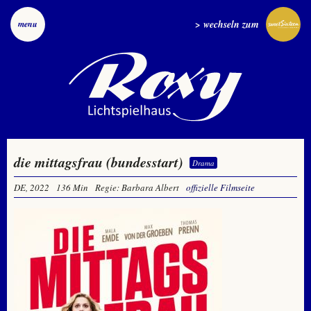
> wechseln zum
menu
die mittagsfrau (bundesstart)
Drama
DE, 2022
136 Min
Regie: Barbara Albert
offizielle Filmseite