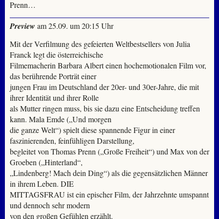
Prenn…
Preview
am 25.09. um 20:15 Uhr
Mit der Verfilmung des gefeierten Weltbestsellers von Julia
Franck legt die österreichische
Filmemacherin Barbara Albert einen hochemotionalen Film vor,
das berührende Porträt einer
jungen Frau im Deutschland der 20er- und 30er-Jahre, die mit
ihrer Identität und ihrer Rolle
als Mutter ringen muss, bis sie dazu eine Entscheidung treffen
kann. Mala Emde („Und morgen
die ganze Welt“) spielt diese spannende Figur in einer
faszinierenden, feinfühligen Darstellung,
begleitet von Thomas Prenn („Große Freiheit“) und Max von der
Groeben („Hinterland“,
„Lindenberg! Mach dein Ding“) als die gegensätzlichen Männer
in ihrem Leben. DIE
MITTAGSFRAU ist ein epischer Film, der Jahrzehnte umspannt
und dennoch sehr modern
von den großen Gefühlen erzählt.