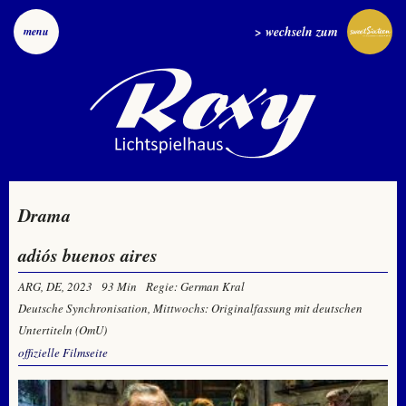
> wechseln zum
menu
Drama
adiós buenos aires
ARG, DE, 2023
93 Min
Regie: German Kral
Deutsche Synchronisation, Mittwochs: Originalfassung mit deutschen
Untertiteln (OmU)
offizielle Filmseite