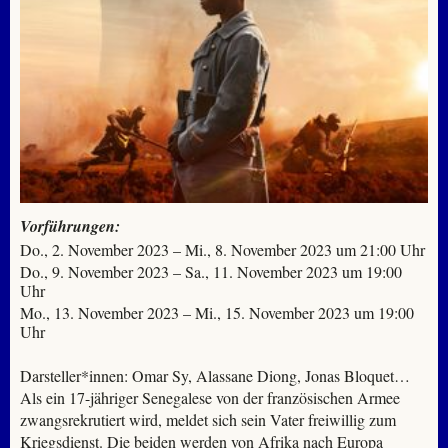
Vorführungen:
Do., 2. November 2023 – Mi., 8. November 2023 um 21:00 Uhr
Do., 9. November 2023 – Sa., 11. November 2023 um 19:00
Uhr
Mo., 13. November 2023 – Mi., 15. November 2023 um 19:00
Uhr
Darsteller*innen: Omar Sy, Alassane Diong, Jonas Bloquet…
Als ein 17-jähriger Senegalese von der französischen Armee
zwangsrekrutiert wird, meldet sich sein Vater freiwillig zum
Kriegsdienst. Die beiden werden von Afrika nach Europa