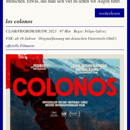
Menschen. Etwas, das man sich viel zu selten vor Augen führt.
weiterlesen
los colonos
CL/AR/FR/GB/DK/DE/SW, 2023
97 Min
Regie: Felipe Gálvez
FSK: ab 16 Jahren
Originalfassung mit deutschen Untertiteln (OmU)
offizielle Filmseite