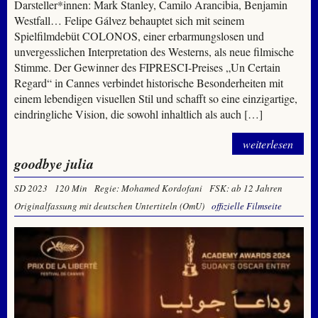
Darsteller*innen: Mark Stanley, Camilo Arancibia, Benjamin
Westfall… Felipe Gálvez behauptet sich mit seinem
Spielfilmdebüt COLONOS, einer erbarmungslosen und
unvergesslichen Interpretation des Westerns, als neue filmische
Stimme. Der Gewinner des FIPRESCI-Preises „Un Certain
Regard“ in Cannes verbindet historische Besonderheiten mit
einem lebendigen visuellen Stil und schafft so eine einzigartige,
eindringliche Vision, die sowohl inhaltlich als auch […]
weiterlesen
goodbye julia
SD 2023
120 Min
Regie: Mohamed Kordofani
FSK: ab 12 Jahren
Originalfassung mit deutschen Untertiteln (OmU)
offizielle Filmseite