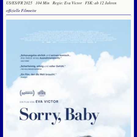
US/ES/FR 2025
104 Min
Regie: Eva Victor
FSK: ab 12 Jahren
offizielle Filmseite