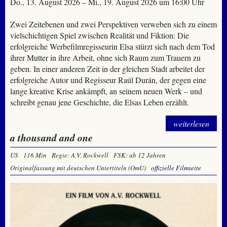
Do., 13. August 2026 – Mi., 19. August 2026 um 16:00 Uhr
Zwei Zeitebenen und zwei Perspektiven verweben sich zu einem
vielschichtigen Spiel zwischen Realität und Fiktion: Die
erfolgreiche Werbefilmregisseurin Elsa stürzt sich nach dem Tod
ihrer Mutter in ihre Arbeit, ohne sich Raum zum Trauern zu
geben. In einer anderen Zeit in der gleichen Stadt arbeitet der
erfolgreiche Autor und Regisseur Raúl Durán, der gegen eine
lange kreative Krise ankämpft, an seinem neuen Werk – und
schreibt genau jene Geschichte, die Elsas Leben erzählt.
weiterlesen
a thousand and one
US
116 Min
Regie: A.V. Rockwell
FSK: ab 12 Jahren
Originalfassung mit deutschen Untertiteln (OmU)
offizielle Filmseite