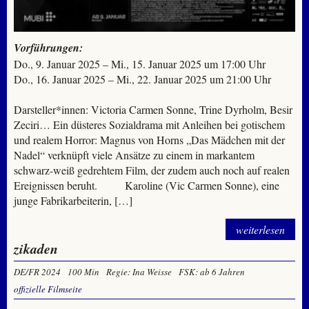
Vorführungen:
Do., 9. Januar 2025 – Mi., 15. Januar 2025 um 17:00 Uhr
Do., 16. Januar 2025 – Mi., 22. Januar 2025 um 21:00 Uhr
Darsteller*innen: Victoria Carmen Sonne, Trine Dyrholm, Besir
Zeciri… Ein düsteres Sozialdrama mit Anleihen bei gotischem
und realem Horror: Magnus von Horns „Das Mädchen mit der
Nadel“ verknüpft viele Ansätze zu einem in markantem
schwarz-weiß gedrehtem Film, der zudem auch noch auf realen
Ereignissen beruht. Karoline (Vic Carmen Sonne), eine
junge Fabrikarbeiterin, […]
weiterlesen
zikaden
DE/FR 2024
100 Min
Regie: Ina Weisse
FSK: ab 6 Jahren
offizielle Filmseite