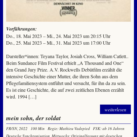
Vorführungen:
Do., 18. Mai 2023 – Mi., 24. Mai 2023 um 20:15 Uhr
Do., 25. Mai 2023 – Mi., 31. Mai 2023 um 17:00 Uhr
Darsteller*innen: Teyana Taylor, Josiah Cross, William Catlett..
Beim Sundance Film Festival erhielt „A Thousand and One“
den Grand Jury Prize. A.V. Rockwells Debütfilm erzählt die
intensive Geschichte einer Mutter, die ihren Sohn aus dem
Pflegefamiliensystem entführt und versucht, für ihn da zu sein.
Es ist eine Geschichte, die auf zwei zeitlichen Ebenen erzählt
wird. 1994 […]
weiterlesen
mein sohn, der soldat
FR/SN, 2022
100 Min
Regie: Mathieu Vadepied
FSK: ab 16 Jahren
Deutsche Synchronisation, Mittwochs: Originalfassung mit deutschen