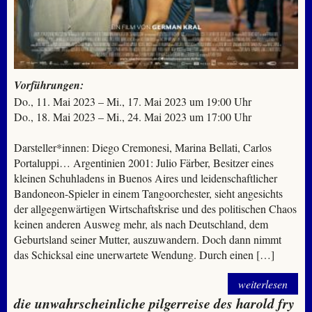
Vorführungen:
Do., 11. Mai 2023 – Mi., 17. Mai 2023 um 19:00 Uhr
Do., 18. Mai 2023 – Mi., 24. Mai 2023 um 17:00 Uhr
Darsteller*innen: Diego Cremonesi, Marina Bellati, Carlos
Portaluppi… Argentinien 2001: Julio Färber, Besitzer eines
kleinen Schuhladens in Buenos Aires und leidenschaftlicher
Bandoneon-Spieler in einem Tangoorchester, sieht angesichts
der allgegenwärtigen Wirtschaftskrise und des politischen Chaos
keinen anderen Ausweg mehr, als nach Deutschland, dem
Geburtsland seiner Mutter, auszuwandern. Doch dann nimmt
das Schicksal eine unerwartete Wendung. Durch einen […]
weiterlesen
die unwahrscheinliche pilgerreise des harold fry