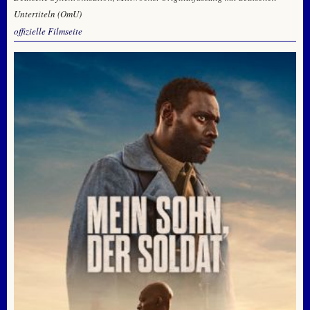
Untertiteln (OmU)
offizielle Filmseite