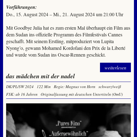
Vorführungen:
Do., 15. August 2024 – Mi., 21. August 2024 um 21:00 Uhr
Mit Goodbye Julia hat es zum ersten Mal überhaupt ein Film aus
dem Sudan ins offizielle Programm des Filmfestivals Cannes
geschafft. Mit seinem Erstling, mitproduziert von Lupita
Nyong’o, gewann Mohamed Kordofani den Prix de la Liberté
und wurde vom Sudan ins Oscar-Rennen geschickt.
weiterlesen
das mädchen mit der nadel
DK/PL/SW 2024
122 Min
Regie: Magnus von Horn
schwarz/weiß
FSK: ab 16 Jahren
Originalfassung mit deutschen Untertiteln (OmU)