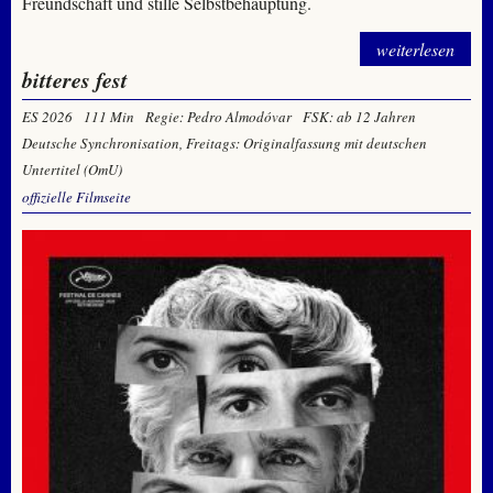
Freundschaft und stille Selbstbehauptung.
weiterlesen
bitteres fest
ES 2026
111 Min
Regie: Pedro Almodóvar
FSK: ab 12 Jahren
Deutsche Synchronisation, Freitags: Originalfassung mit deutschen
Untertitel (OmU)
offizielle Filmseite