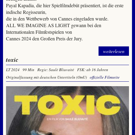
Payal Kapadia, die hier Spielfilmdebüt präsentiert, ist die erste
indische Regisseurin,
die in den Wettbewerb von Cannes eingeladen wurde.
ALL WE IMAGINE AS LIGHT gewann bei den
Internationalen Filmfestspielen von
Cannes 2024 den Großen Preis der Jury.
weiterlesen
toxic
LT 2024
99 Min
Regie: Saulė Bliuvaitė
FSK: ab 16 Jahren
Originalfassung mit deutschen Untertiteln (OmU)
offizielle Filmseite