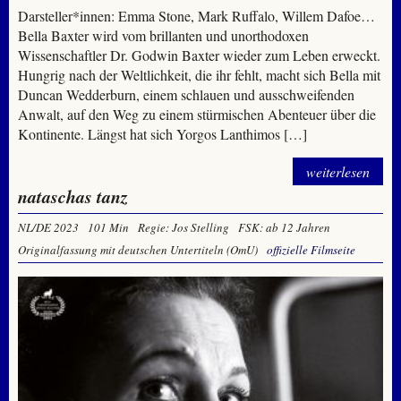
Darsteller*innen: Emma Stone, Mark Ruffalo, Willem Dafoe…
Bella Baxter wird vom brillanten und unorthodoxen
Wissenschaftler Dr. Godwin Baxter wieder zum Leben erweckt.
Hungrig nach der Weltlichkeit, die ihr fehlt, macht sich Bella mit
Duncan Wedderburn, einem schlauen und ausschweifenden
Anwalt, auf den Weg zu einem stürmischen Abenteuer über die
Kontinente. Längst hat sich Yorgos Lanthimos […]
weiterlesen
nataschas tanz
NL/DE 2023
101 Min
Regie: Jos Stelling
FSK: ab 12 Jahren
Originalfassung mit deutschen Untertiteln (OmU)
offizielle Filmseite