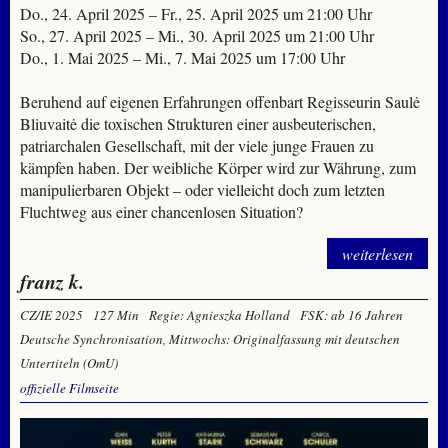
Do., 24. April 2025 – Fr., 25. April 2025 um 21:00 Uhr
So., 27. April 2025 – Mi., 30. April 2025 um 21:00 Uhr
Do., 1. Mai 2025 – Mi., 7. Mai 2025 um 17:00 Uhr
Beruhend auf eigenen Erfahrungen offenbart Regisseurin Saulė
Bliuvaitė die toxischen Strukturen einer ausbeuterischen,
patriarchalen Gesellschaft, mit der viele junge Frauen zu
kämpfen haben. Der weibliche Körper wird zur Währung, zum
manipulierbaren Objekt – oder vielleicht doch zum letzten
Fluchtweg aus einer chancenlosen Situation?
weiterlesen
franz k.
CZ/IE 2025
127 Min
Regie: Agnieszka Holland
FSK: ab 16 Jahren
Deutsche Synchronisation, Mittwochs: Originalfassung mit deutschen
Untertiteln (OmU)
offizielle Filmseite