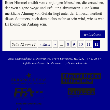
Roter Himmel erzählt von vier jungen Menschen, die versuchen,
der Welt eigene Wege und Erfüllung abzutrotzen. Eine kaum
merkliche Ahnung von Gefahr liegt unter der Unbeschwertheit
dieses Sommers, nach dem nichts mehr so sein wird, wie es war.
Es könnte ein Anfang sein.
weiterlesen
12
Seite 12 von 12
« Erste
«
...
8
9
10
11
Roxy Lichtspielhaus
Münsterstr. 95
44145 Dortmund
Tel. 0231 - 47 41 23 87
info@sweetsixteen-kino.de
www.roxy-lichtspielhaus.de