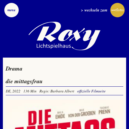
> wechseln zum
menu
Drama
die mittagsfrau
DE, 2022
136 Min
Regie: Barbara Albert
offizielle Filmseite