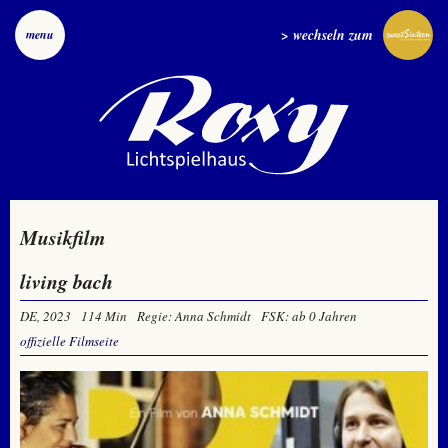
> wechseln zum
menu
Musikfilm
living bach
DE, 2023
114 Min
Regie: Anna Schmidt
FSK: ab 0 Jahren
offizielle Filmseite