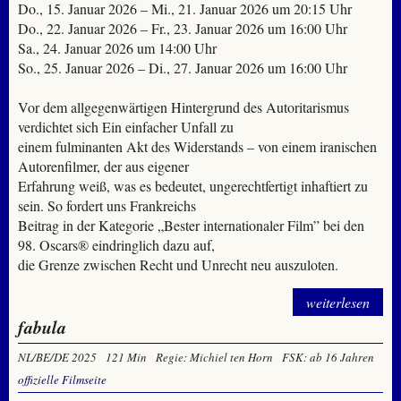
Do., 15. Januar 2026 – Mi., 21. Januar 2026 um 20:15 Uhr
Do., 22. Januar 2026 – Fr., 23. Januar 2026 um 16:00 Uhr
Sa., 24. Januar 2026 um 14:00 Uhr
So., 25. Januar 2026 – Di., 27. Januar 2026 um 16:00 Uhr
Vor dem allgegenwärtigen Hintergrund des Autoritarismus
verdichtet sich Ein einfacher Unfall zu
einem fulminanten Akt des Widerstands – von einem iranischen
Autorenfilmer, der aus eigener
Erfahrung weiß, was es bedeutet, ungerechtfertigt inhaftiert zu
sein. So fordert uns Frankreichs
Beitrag in der Kategorie „Bester internationaler Film” bei den
98. Oscars® eindringlich dazu auf,
die Grenze zwischen Recht und Unrecht neu auszuloten.
weiterlesen
fabula
NL/BE/DE 2025
121 Min
Regie: Michiel ten Horn
FSK: ab 16 Jahren
offizielle Filmseite