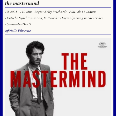
the mastermind
US 2025
110 Min
Regie: Kelly Reichardt
FSK: ab 12 Jahren
Deutsche Synchronisation, Mittwochs: Originalfassung mit deutschen
Untertiteln (OmU)
offizielle Filmseite