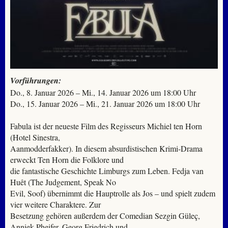
Vorführungen:
Do., 8. Januar 2026 – Mi., 14. Januar 2026 um 18:00 Uhr
Do., 15. Januar 2026 – Mi., 21. Januar 2026 um 18:00 Uhr
Fabula ist der neueste Film des Regisseurs Michiel ten Horn
(Hotel Sinestra,
Aanmodderfakker). In diesem absurdistischen Krimi-Drama
erweckt Ten Horn die Folklore und
die fantastische Geschichte Limburgs zum Leben. Fedja van
Huêt (The Judgement, Speak No
Evil, Soof) übernimmt die Hauptrolle als Jos – und spielt zudem
vier weitere Charaktere. Zur
Besetzung gehören außerdem der Comedian Sezgin Güleç,
Anniek Pheifer, Georg Friedrich und