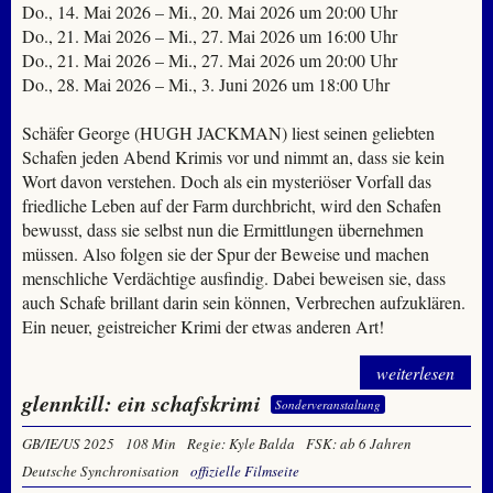
Do., 14. Mai 2026 – Mi., 20. Mai 2026 um 20:00 Uhr
Do., 21. Mai 2026 – Mi., 27. Mai 2026 um 16:00 Uhr
Do., 21. Mai 2026 – Mi., 27. Mai 2026 um 20:00 Uhr
Do., 28. Mai 2026 – Mi., 3. Juni 2026 um 18:00 Uhr
Schäfer George (HUGH JACKMAN) liest seinen geliebten
Schafen jeden Abend Krimis vor und nimmt an, dass sie kein
Wort davon verstehen. Doch als ein mysteriöser Vorfall das
friedliche Leben auf der Farm durchbricht, wird den Schafen
bewusst, dass sie selbst nun die Ermittlungen übernehmen
müssen. Also folgen sie der Spur der Beweise und machen
menschliche Verdächtige ausfindig. Dabei beweisen sie, dass
auch Schafe brillant darin sein können, Verbrechen aufzuklären.
Ein neuer, geistreicher Krimi der etwas anderen Art!
weiterlesen
glennkill: ein schafskrimi
Sonderveranstaltung
GB/IE/US 2025
108 Min
Regie: Kyle Balda
FSK: ab 6 Jahren
Deutsche Synchronisation
offizielle Filmseite