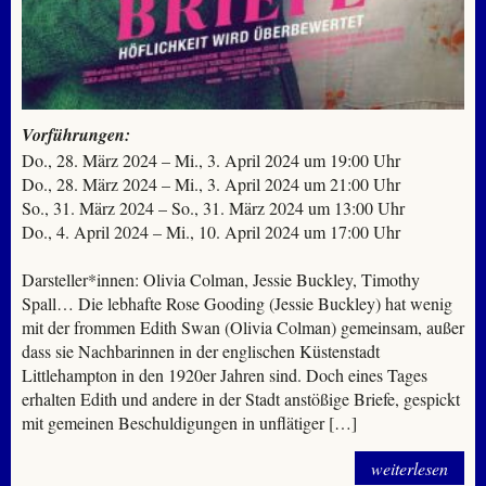
Vorführungen:
Do., 28. März 2024 – Mi., 3. April 2024 um 19:00 Uhr
Do., 28. März 2024 – Mi., 3. April 2024 um 21:00 Uhr
So., 31. März 2024 – So., 31. März 2024 um 13:00 Uhr
Do., 4. April 2024 – Mi., 10. April 2024 um 17:00 Uhr
Darsteller*innen: Olivia Colman, Jessie Buckley, Timothy
Spall… Die lebhafte Rose Gooding (Jessie Buckley) hat wenig
mit der frommen Edith Swan (Olivia Colman) gemeinsam, außer
dass sie Nachbarinnen in der englischen Küstenstadt
Littlehampton in den 1920er Jahren sind. Doch eines Tages
erhalten Edith und andere in der Stadt anstößige Briefe, gespickt
mit gemeinen Beschuldigungen in unflätiger […]
weiterlesen