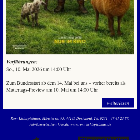
Vorführungen:
So., 10. Mai 2026 um 14:00 Uhr
Zum Bundesstart ab dem 14. Mai bei uns – vorher bereits als
Muttertags-Preview am 10. Mai um 14:00 Uhr
weiterlesen
Roxy Lichtspielhaus
Münsterstr. 95
44145 Dortmund
Tel. 0231 - 47 41 23 87
info@sweetsixteen-kino.de
www.roxy-lichtspielhaus.de