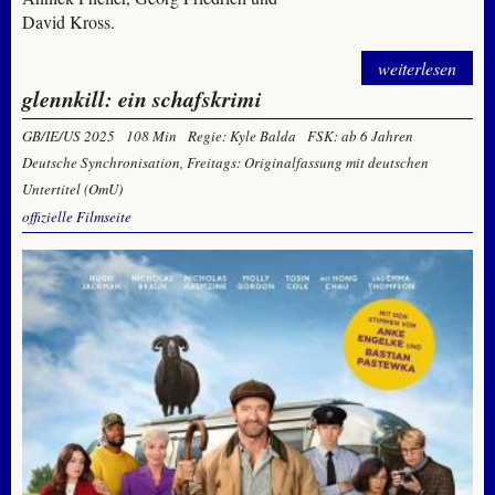
David Kross.
weiterlesen
glennkill: ein schafskrimi
GB/IE/US 2025
108 Min
Regie: Kyle Balda
FSK: ab 6 Jahren
Deutsche Synchronisation, Freitags: Originalfassung mit deutschen
Untertitel (OmU)
offizielle Filmseite