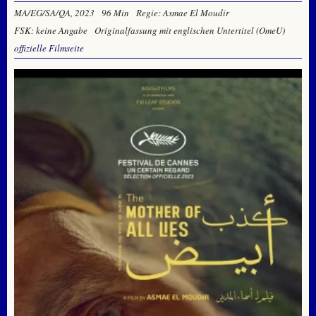
MA/EG/SA/QA, 2023
96 Min
Regie: Asmae El Moudir
FSK: keine Angabe
Originalfassung mit englischen Untertitel (OmeU)
offizielle Filmseite