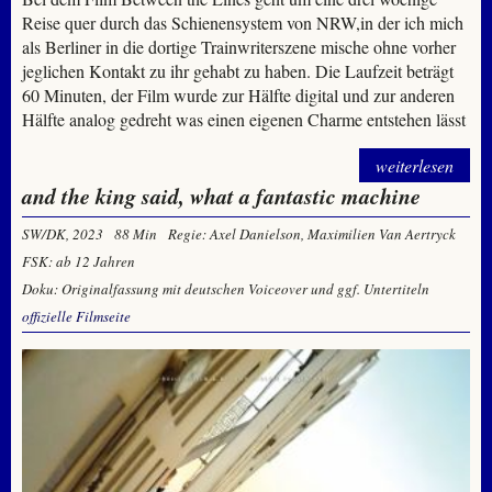
Reise quer durch das Schienensystem von NRW,in der ich mich
als Berliner in die dortige Trainwriterszene mische ohne vorher
jeglichen Kontakt zu ihr gehabt zu haben. Die Laufzeit beträgt
60 Minuten, der Film wurde zur Hälfte digital und zur anderen
Hälfte analog gedreht was einen eigenen Charme entstehen lässt
weiterlesen
and the king said, what a fantastic machine
SW/DK, 2023
88 Min
Regie: Axel Danielson, Maximilien Van Aertryck
FSK: ab 12 Jahren
Doku: Originalfassung mit deutschen Voiceover und ggf. Untertiteln
offizielle Filmseite