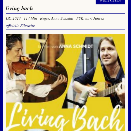
living bach
DE, 2023
114 Min
Regie: Anna Schmidt
FSK: ab 0 Jahren
offizielle Filmseite