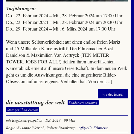
Vorführungen:
Do., 22. Februar 2024 – Mi., 28. Februar 2024 um 17:00 Uhr
Do., 22. Februar 2024 – Mi., 28. Februar 2024 um 20:30 Uhr
Do., 29. Februar 2024 – Mi., 6. März 2024 um 17:00 Uhr
Wenn unsere Selbstverliebtheit auf einen endlos freien Markt
und 45 Milliarden Kameras trifft! Die Filmemacher Axel
Danielson & Maximilien Van Aertryck (TEN METER
TOWER, JOBS FOR ALL!) richten ihren unverfälschten
Kamerablick erneut auf unsere Gesellschaft. In dem neuen Werk
geht es um die Auswirkungen, die eine ungefilterte Bilder-
Obsession auf unser eigenes Verhalten hat. Von der […]
weiterlesen
die ausstattung der welt
Sonderveranstaltung
Stranger Than Fiction
mit Regisseurgespräch
DE, 2023
99 Min
Regie: Susanne Weirich, Robert Bramkamp
offizielle Filmseite