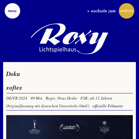
> wechseln zum
menu
Doku
xoftex
DE/FR 2024
99 Min
Regie: Noaz Deshe
FSK: ab 12 Jahren
Originalfassung mit deutschen Untertiteln (OmU)
offizielle Filmseite