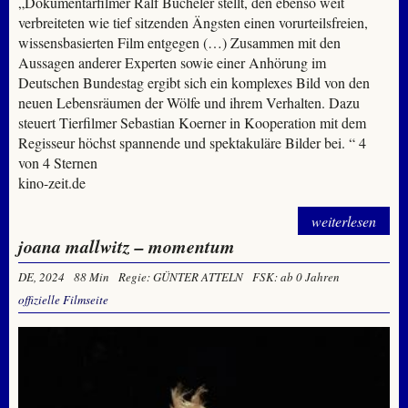
„Dokumentarfilmer Ralf Bücheler stellt, den ebenso weit
verbreiteten wie tief sitzenden Ängsten einen vorurteilsfreien,
wissensbasierten Film entgegen (…) Zusammen mit den
Aussagen anderer Experten sowie einer Anhörung im
Deutschen Bundestag ergibt sich ein komplexes Bild von den
neuen Lebensräumen der Wölfe und ihrem Verhalten. Dazu
steuert Tierfilmer Sebastian Koerner in Kooperation mit dem
Regisseur höchst spannende und spektakuläre Bilder bei. “ 4
von 4 Sternen
kino-zeit.de
weiterlesen
joana mallwitz – momentum
DE, 2024
88 Min
Regie: GÜNTER ATTELN
FSK: ab 0 Jahren
offizielle Filmseite