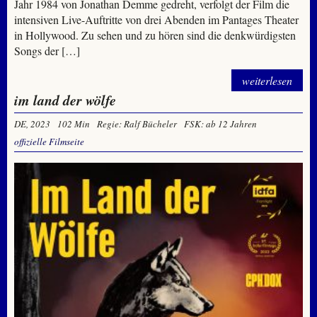
Jahr 1984 von Jonathan Demme gedreht, verfolgt der Film die
intensiven Live-Auftritte von drei Abenden im Pantages Theater
in Hollywood. Zu sehen und zu hören sind die denkwürdigsten
Songs der […]
weiterlesen
im land der wölfe
DE, 2023
102 Min
Regie: Ralf Bücheler
FSK: ab 12 Jahren
offizielle Filmseite