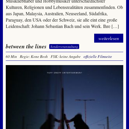
Musikliebhaber und Hobbymusiker unterschiedlichster
Kulturen, Religionen und Lebensrealitäten zusammenfinden. Ob
aus Japan, Malaysia, Australien, Neuseeland, Südafrika,
Paraguay, den USA oder der Schweiz, sie alle eint eine große
Leidenschaft: Johann Sebastian Bach und sein Werk. Ihre […]
weiterlesen
between the lines
Sonderveranstaltung
60 Min
Regie: Kone Bosh
FSK: keine Angabe
offizielle Filmseite