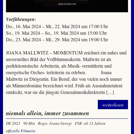
Vorführungen:
Do., 16. Mai 2024 – Mi., 22. Mai 2024 um 17:00 Uhr
So., 19. Mai 2024 – So., 19. Mai 2024 um 15:00 Uhr
Do., 23. Mai 2024 – Mi., 29. Mai 2024 um 19:00 Uhr
JOANA MALLWITZ – MOMENTUM zeichnet ein nahes und
unverstelltes Bild der Vollblutmusikerin. Mallwitz ist als
perfektionistische Arbeiterin, als Musik- vermittlerin und
energetische Orches- terleiterin zu erleben. Joana
Mallwitz ist Dirigentin. Ein Beruf, der von vielen noch immer
als Männerdomäne bezeichnet wird. Früh als Ausnahmetalent
entdeckt, war sie die jüngste Generalmusikdirektorin […]
weiterlesen
niemals allein, immer zusammen
DE 2023
90 Min
Regie: Joana Georgi
FSK: ab 12 Jahren
offizielle Filmseite