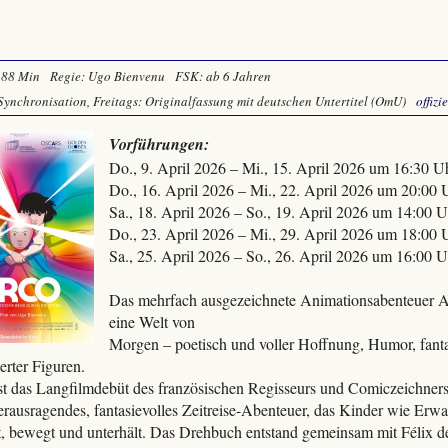
88 Min
Regie: Ugo Bienvenu
FSK: ab 6 Jahren
Synchronisation, Freitags: Originalfassung mit deutschen Untertitel (OmU)
offizi
Vorführungen:
Do., 9. April 2026 – Mi., 15. April 2026 um 16:30 U
Do., 16. April 2026 – Mi., 22. April 2026 um 20:00 
Sa., 18. April 2026 – So., 19. April 2026 um 14:00 U
Do., 23. April 2026 – Mi., 29. April 2026 um 18:00 
Sa., 25. April 2026 – So., 26. April 2026 um 16:00 U
Das mehrfach ausgezeichnete Animationsabenteuer 
eine Welt von
Morgen – poetisch und voller Hoffnung, Humor, fant
erter Figuren.
 das Langfilmdebüt des französischen Regisseurs und Comiczeichner
herausragendes, fantasievolles Zeitreise-Abenteuer, das Kinder wie Er
rt, bewegt und unterhält. Das Drehbuch entstand gemeinsam mit Félix 