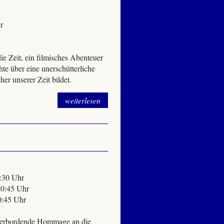
r
 Zeit, ein filmisches Abenteuer
e über eine unerschütterliche
er unserer Zeit bildet.
weiterlesen
0:30 Uhr
20:45 Uhr
0:45 Uhr
bordende Hommage an die