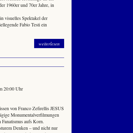
r 1960er und 70er Jahre, in
n visuelles Spektakel der
iellegende Fabio Testi ein
weiterlesen
um 20:00 Uhr
sen von Franco Zefirellis JESUS
ägige Monumentalverfilmungen
 Fanatismus aufs Korn.
 sturem Denken – und nicht nur