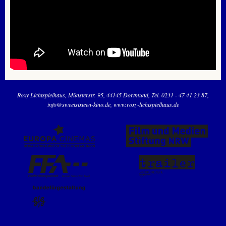
Roxy Lichtspielhaus
Münsterstr. 95
44145 Dortmund
Tel. 0231 - 47 41 23 87
info@sweetsixteen-kino.de
www.roxy-lichtspielhaus.de