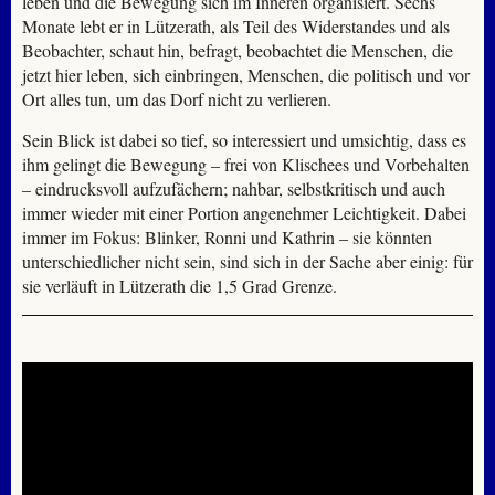
leben und die Bewegung sich im Inneren organisiert. Sechs
Monate lebt er in Lützerath, als Teil des Widerstandes und als
Beobachter, schaut hin, befragt, beobachtet die Menschen, die
jetzt hier leben, sich einbringen, Menschen, die politisch und vor
Ort alles tun, um das Dorf nicht zu verlieren.
Sein Blick ist dabei so tief, so interessiert und umsichtig, dass es
ihm gelingt die Bewegung – frei von Klischees und Vorbehalten
– eindrucksvoll aufzufächern; nahbar, selbstkritisch und auch
immer wieder mit einer Portion angenehmer Leichtigkeit. Dabei
immer im Fokus: Blinker, Ronni und Kathrin – sie könnten
unterschiedlicher nicht sein, sind sich in der Sache aber einig: für
sie verläuft in Lützerath die 1,5 Grad Grenze.