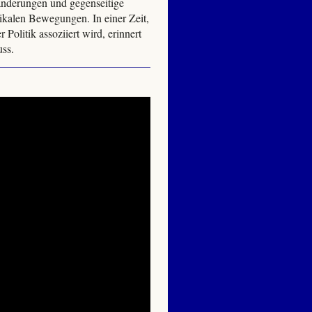
änderungen und gegenseitige
likalen Bewegungen. In einer Zeit,
Politik assoziiert wird, erinnert
ss.