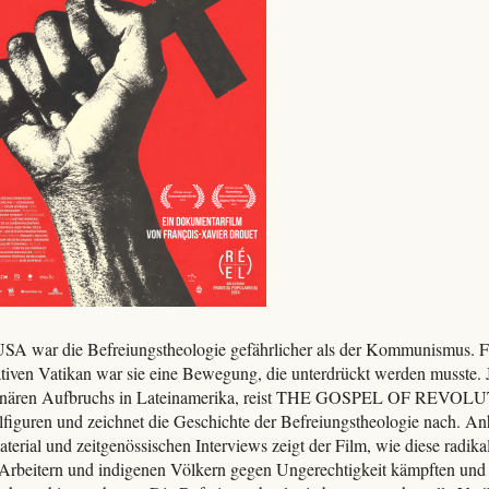
USA war die Befreiungstheologie gefährlicher als der Kommunismus. 
tiven Vatikan war sie eine Bewegung, die unterdrückt werden musste. Je
ionären Aufbruchs in Lateinamerika, reist THE GOSPEL OF REVOLUTI
lfiguren und zeichnet die Geschichte der Befreiungstheologie nach. A
terial und zeitgenössischen Interviews zeigt der Film, wie diese radika
Arbeitern und indigenen Völkern gegen Ungerechtigkeit kämpften und