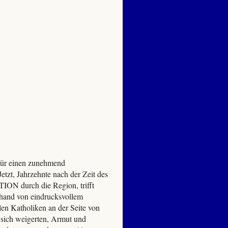
Für einen zunehmend
tzt, Jahrzehnte nach der Zeit des
ON durch die Region, trifft
nhand von eindrucksvollem
len Katholiken an der Seite von
 sich weigerten, Armut und