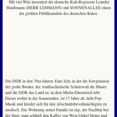
Mit viel Witz inszeniert der deutsche Kult-Regisseur Leander
Haußmann (HERR LEHMANN) mit SONNENALLEE einen
der größten Publikumshits des deutschen Kinos.
Die DDR in den 70er-Jahren: Eine Zeit, in der die Sowjetunion
der große Bruder, der Antifaschistische Schutzwall die Mauer
und die DDR das Land ist, in dem Micha Ehrenreich lebt.
Dieser wohnt in der Sonnenallee, ist 17 Jahre alt, liebt Pop-
Musik und kleidet sich für den Abschnittsbevollmächtigten zu
modisch. Die Wohnung seiner Familie ist eng, der Nachbar bei
der Stasi, man schlürft den Kaffee von West-Onkel Heinz und