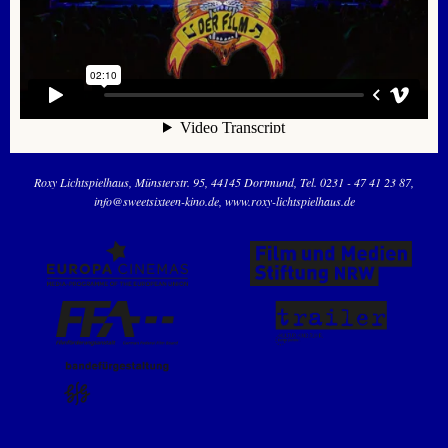
Roxy Lichtspielhaus
Münsterstr. 95
44145 Dortmund
Tel. 0231 - 47 41 23 87
info@sweetsixteen-kino.de
www.roxy-lichtspielhaus.de