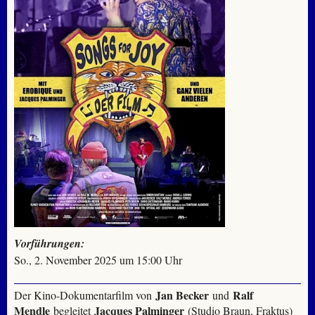
Vorführungen:
So., 2. November 2025 um 15:00 Uhr
Jan Becker
Ralf
Der Kino-Dokumentarfilm von
und
Mendle
Jacques Palminger
begleitet
(Studio Braun, Fraktus)