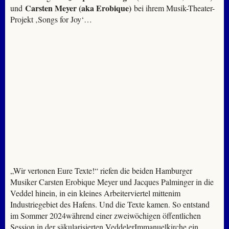
Carsten Meyer (aka Erobique)
und
bei ihrem Musik-Theater-
Projekt ‚Songs for Joy‘…
„Wir vertonen Eure Texte!“ riefen die beiden Hamburger
Musiker Carsten Erobique Meyer und Jacques Palminger in die
Veddel hinein, in ein kleines Arbeiterviertel mittenim
Industriegebiet des Hafens. Und die Texte kamen. So entstand
im Sommer 2024während einer zweiwöchigen öffentlichen
Session in der säkularisierten VeddelerImmanuelkirche ein