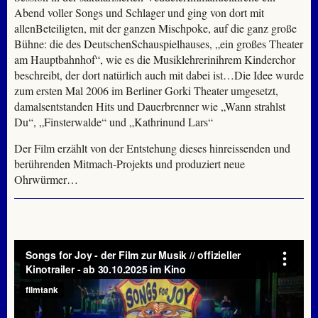
Abend voller Songs und Schlager und ging von dort mit
allenBeteiligten, mit der ganzen Mischpoke, auf die ganz große
Bühne: die des DeutschenSchauspielhauses, „ein großes Theater
am Hauptbahnhof“, wie es die Musiklehrerinihrem Kinderchor
beschreibt, der dort natürlich auch mit dabei ist…Die Idee wurde
zum ersten Mal 2006 im Berliner Gorki Theater umgesetzt,
damalsentstanden Hits und Dauerbrenner wie „Wann strahlst
Du“, „Finsterwalde“ und „Kathrinund Lars“
Der Film erzählt von der Entstehung dieses hinreissenden und
berührenden Mitmach-Projekts und produziert neue
Ohrwürmer…