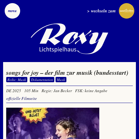
> wechseln zum
menu
songs for joy – der film zur musik (bundesstart)
Reihe: Musik
Dokumentation
Musik
DE 2025
105 Min
Regie: Jan Becker
FSK: keine Angabe
offizielle Filmseite