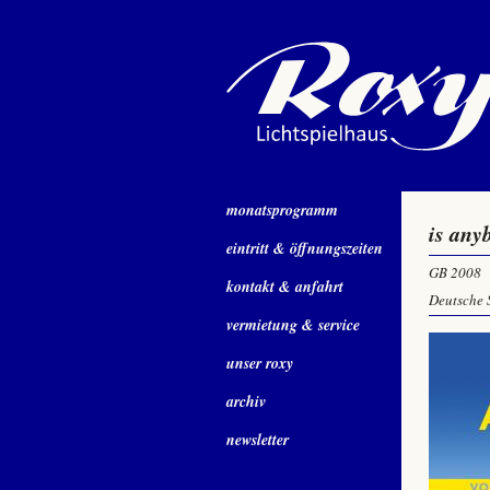
monatsprogramm
is any
eintritt & öffnungszeiten
GB 2008
kontakt & anfahrt
Deutsche 
vermietung & service
unser roxy
archiv
newsletter