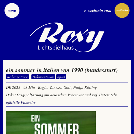
> wechseln zum
menu
ein sommer in italien wm 1990 (bundesstart)
Reihe: zeitreise
Dokumentation
Sport
DE 2025
93 Min
Regie: Vanessa Goll , Nadja Kölling
Doku: Originalfassung mit deutschen Voiceover und ggf. Untertiteln
offizielle Filmseite