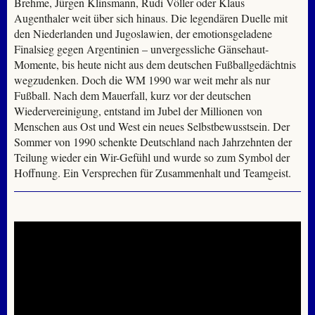
Brehme, Jürgen Klinsmann, Rudi Völler oder Klaus
Augenthaler weit über sich hinaus. Die legendären Duelle mit
den Niederlanden und Jugoslawien, der emotionsgeladene
Finalsieg gegen Argentinien – unvergessliche Gänsehaut-
Momente, bis heute nicht aus dem deutschen Fußballgedächtnis
wegzudenken. Doch die WM 1990 war weit mehr als nur
Fußball. Nach dem Mauerfall, kurz vor der deutschen
Wiedervereinigung, entstand im Jubel der Millionen von
Menschen aus Ost und West ein neues Selbstbewusstsein. Der
Sommer von 1990 schenkte Deutschland nach Jahrzehnten der
Teilung wieder ein Wir-Gefühl und wurde so zum Symbol der
Hoffnung. Ein Versprechen für Zusammenhalt und Teamgeist.