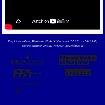
Roxy Lichtspielhaus
Münsterstr. 95
44145 Dortmund
Tel. 0231 - 47 41 23 87
info@sweetsixteen-kino.de
www.roxy-lichtspielhaus.de