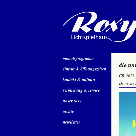
monatsprogramm
die un
eintritt & öffnungszeiten
GB, 2023
kontakt & anfahrt
Deutsche 
vermietung & service
unser roxy
archiv
newsletter