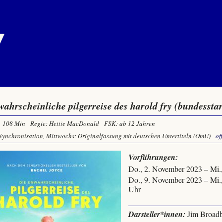
wahrscheinliche pilgerreise des harold fry (bundesstar
108 Min
Regie: Hettie MacDonald
FSK: ab 12 Jahren
Synchronisation, Mittwochs: Originalfassung mit deutschen Untertiteln (OmU)
of
Vorführungen:
Do., 2. November 2023 – Mi.
Do., 9. November 2023 – Mi.
Uhr
Darsteller*innen:
Jim Broadb