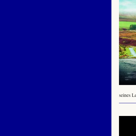
seines L