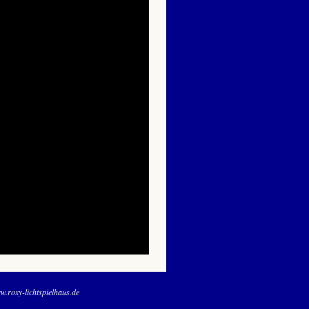
.roxy-lichtspielhaus.de