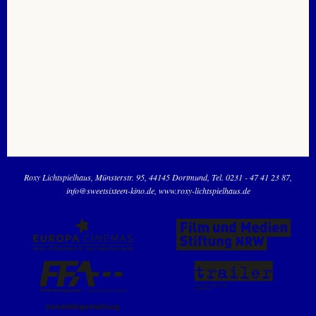
Roxy Lichtspielhaus
Münsterstr. 95
44145 Dortmund
Tel. 0231 - 47 41 23 87
info@sweetsixteen-kino.de
www.roxy-lichtspielhaus.de