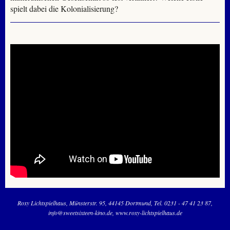
spielt dabei die Kolonialisierung?
Roxy Lichtspielhaus
Münsterstr. 95
44145 Dortmund
Tel. 0231 - 47 41 23 87
info@sweetsixteen-kino.de
www.roxy-lichtspielhaus.de