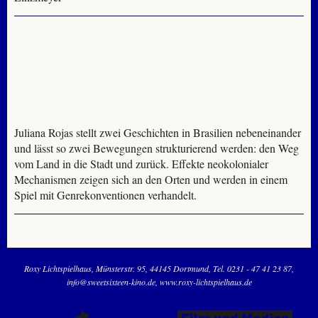
Juliana Rojas stellt zwei Geschichten in Brasilien nebeneinander
und lässt so zwei Bewegungen strukturierend werden: den Weg
vom Land in die Stadt und zurück. Effekte neokolonialer
Mechanismen zeigen sich an den Orten und werden in einem
Spiel mit Genrekonventionen verhandelt.
Roxy Lichtspielhaus
Münsterstr. 95
44145 Dortmund
Tel. 0231 - 47 41 23 87
info@sweetsixteen-kino.de
www.roxy-lichtspielhaus.de