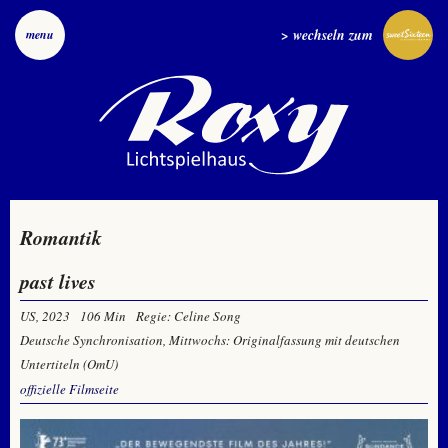
> wechseln zum
menu
Romantik
past lives
US, 2023
106 Min
Regie: Celine Song
Deutsche Synchronisation, Mittwochs: Originalfassung mit deutschen
Untertiteln (OmU)
offizielle Filmseite