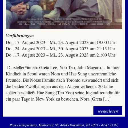
Vorführungen:
Do., 17. August 2023 – Mi., 23. August 2023 um 19:00 Uhr
Do., 24. August 2023 – Mi., 30. August 2023 um 21:15 Uhr
Do., 17. August 2023 – Mi., 23. August 2023 um 21:00 Uhr
Darsteller*innen: Greta Lee, Yoo Teo, John Magaro… In ihrer
Kindheit in Seoul waren Nora und Hae Sung unzertrennliche
Freunde. Bis Noras Familie nach Toronto auswandert und sich
die beiden Zwölfjährigen aus den Augen verlieren. 20 Jahre
später beschließt Hae Sung (Teo Yoo) seine Jugendfreundin für
ein paar Tage in New York zu besuchen. Nora (Greta […]
weiterlesen
Roxy Lichtspielhaus
Münsterstr. 95
44145 Dortmund
Tel. 0231 - 47 41 23 87