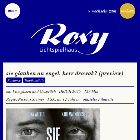
> wechseln zum
menu
sie glauben an engel, herr drowak? (preview)
Romanze
Tragikomödie
mit Filmgästen und Gespräch
DE/CH 2025
128 Min
Regie: Nicolas Steiner
FSK: ab 12 Jahren
offizielle Filmseite