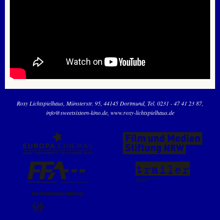
Roxy Lichtspielhaus
Münsterstr. 95
44145 Dortmund
Tel. 0231 - 47 41 23 87
info@sweetsixteen-kino.de
www.roxy-lichtspielhaus.de