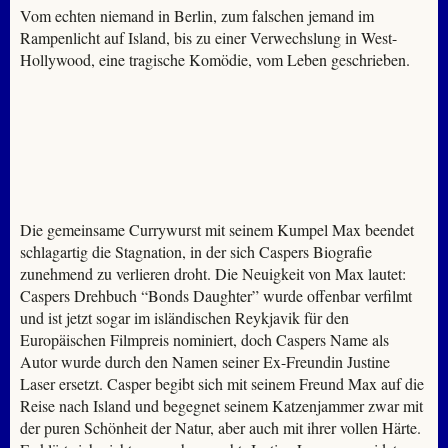
Vom echten niemand in Berlin, zum falschen jemand im
Rampenlicht auf Island, bis zu einer Verwechslung in West-
Hollywood, eine tragische Komödie, vom Leben geschrieben.
Die gemeinsame Currywurst mit seinem Kumpel Max beendet
schlagartig die Stagnation, in der sich Caspers Biografie
zunehmend zu verlieren droht. Die Neuigkeit von Max lautet:
Caspers Drehbuch “Bonds Daughter” wurde offenbar verfilmt
und ist jetzt sogar im isländischen Reykjavik für den
Europäischen Filmpreis nominiert, doch Caspers Name als
Autor wurde durch den Namen seiner Ex-Freundin Justine
Laser ersetzt. Casper begibt sich mit seinem Freund Max auf die
Reise nach Island und begegnet seinem Katzenjammer zwar mit
der puren Schönheit der Natur, aber auch mit ihrer vollen Härte.