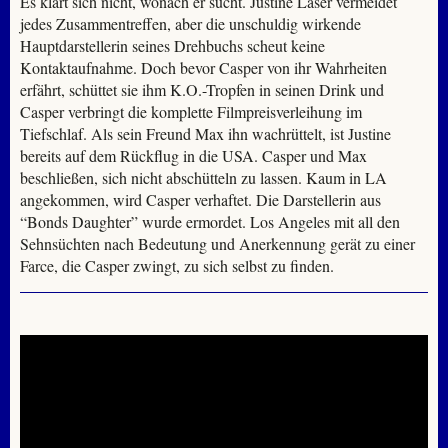
Es klärt sich nicht, wonach er sucht. Justine Laser vermeidet
jedes Zusammentreffen, aber die unschuldig wirkende
Hauptdarstellerin seines Drehbuchs scheut keine
Kontaktaufnahme. Doch bevor Casper von ihr Wahrheiten
erfährt, schüttet sie ihm K.O.-Tropfen in seinen Drink und
Casper verbringt die komplette Filmpreisverleihung im
Tiefschlaf. Als sein Freund Max ihn wachrüttelt, ist Justine
bereits auf dem Rückflug in die USA. Casper und Max
beschließen, sich nicht abschütteln zu lassen. Kaum in LA
angekommen, wird Casper verhaftet. Die Darstellerin aus
“Bonds Daughter” wurde ermordet. Los Angeles mit all den
Sehnsüchten nach Bedeutung und Anerkennung gerät zu einer
Farce, die Casper zwingt, zu sich selbst zu finden.