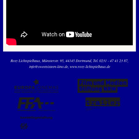
Roxy Lichtspielhaus
Münsterstr. 95
44145 Dortmund
Tel. 0231 - 47 41 23 87
info@sweetsixteen-kino.de
www.roxy-lichtspielhaus.de